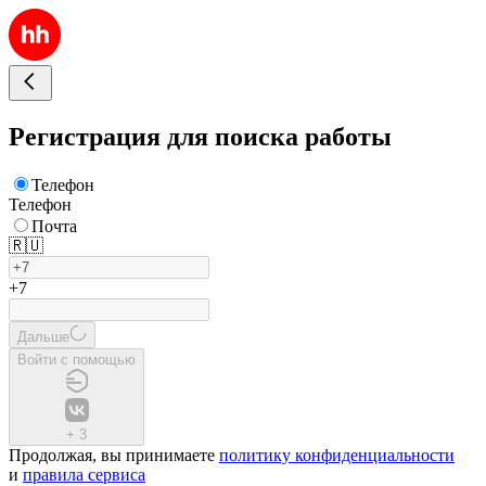
Регистрация для поиска работы
Телефон
Телефон
Почта
🇷🇺
+7
Дальше
Войти с помощью
+
3
Продолжая, вы принимаете
политику конфиденциальности
и
правила сервиса