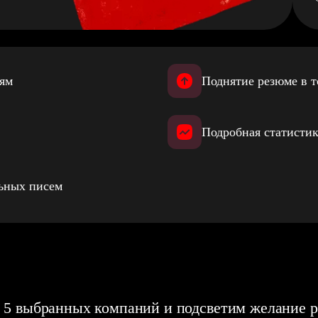
иям
Поднятие резюме в т
Подробная статистик
льных писем
 5 выбранных компаний и подсветим желание р