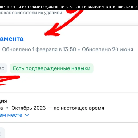
ликаться на их новые подходящие вакансии и выделим вас в поиске и о