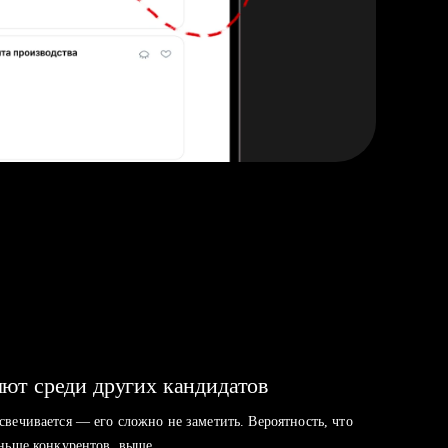
ют среди других кандидатов
свечивается — его сложно не заметить. Вероятность, что
аньше конкурентов, выше