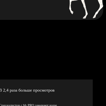
В 2,4 раза больше просмотров
Специалистов с hh PRO замечают чаще