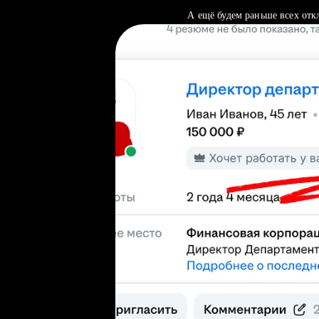
А ещё будем раньше всех отк