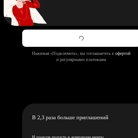
Нажимая «Подключить», вы соглашаетесь
с офертой
и регулярными платежами
В 2,3 раза больше приглашений
И шансов попасть в компанию мечты