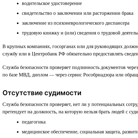
водительское удостоверение
свидетельство о заключении или расторжении брака
заключение из психоневрологического диспансера
трудовую книжку и (или) сведения о трудовой деятел
В крупных компаниях, госорганах или для руководящих должн
службу или в Центробанк РФ обязательно предоставлять сведен
Служба безопасности проверяет подлинность документов через
по базе МВД, диплом — через сервис Рособрнадзора или обра
Отсутствие судимости
Служба безопасности проверяет, нет ли у потенциальных сотру
претендует на должность, на которую нельзя брать людей с су
педагогика
медицинское обеспечение, социальная защита, разви