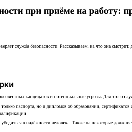
ности при приёме на работу: п
еряет служба безопасности. Рассказываем, на что она смотрит, 
рки
осовестных кандидатов и потенциальные угрозы. Для этого слу
е только паспорта, но и дипломов об образовании, сертификатов
квалификации
убедиться в надёжности человека. Также на некоторые должност