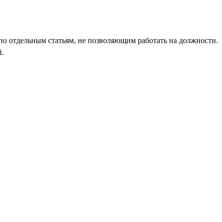
по отдельным статьям, не позволяющим работать на должности.
й.