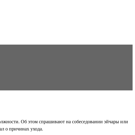
должности. Об этом спрашивают на собеседовании эйчары или
ал о причинах ухода.