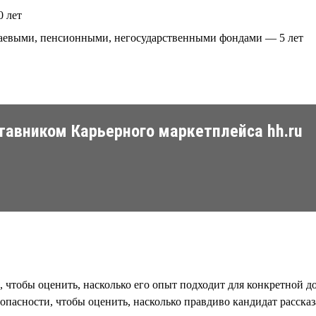
0 лет
аевыми, пенсионными, негосударственными фондами — 5 лет
тавником Карьерного маркетплейса hh.ru
, чтобы оценить, насколько его опыт подходит для конкретной 
опасности, чтобы оценить, насколько правдиво кандидат рассказ