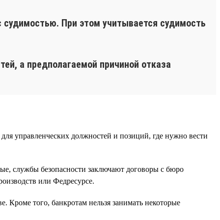
с судимостью. При этом учитывается судимость
ей, а предполагаемой причиной отказа
 для управленческих должностей и позиций, где нужно вести
ные, службы безопасности заключают договоры с бюро
роизводств или Федресурсе.
е. Кроме того, банкротам нельзя занимать некоторые