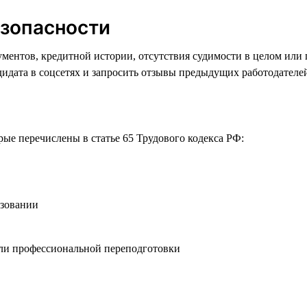
езопасности
ментов, кредитной истории, отсутствия судимости в целом или 
дидата в соцсетях и запросить отзывы предыдущих работодателе
рые перечислены в статье 65 Трудового кодекса РФ:
азовании
и профессиональной переподготовки