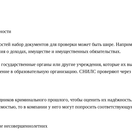
ьности
остей набор документов для проверки может быть шире. Напри
ия о доходах, имуществе и имущественных обязательствах.
 государственные органы или другие учреждения, которые их в
щение в образовательную организацию. СНИЛС проверяют через 
дников криминального прошлого, чтобы оценить их надёжность. 
димостью, то в компании у него могут попросить соответствующу
тие несовершеннолетних