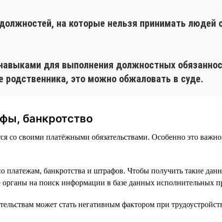
 должностей, на которые нельзя принимать людей 
навыками для выполнения должностных обязанност
 родственника, это можно обжаловать в суде.
фы, банкротство
тся со своими платёжными обязательствами. Особенно это важно
о платежам, банкротства и штрафов. Чтобы получить такие дан
е органы на поиск информации в базе данных исполнительных п
тельствам может стать негативным фактором при трудоустройств