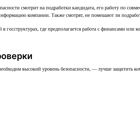
асности смотрит на подработки кандидата, его работу по совмес
м информацию компании. Также смотрят, не помешают ли подраб
 в госструктурах, где предполагается работа с финансами или 
роверки
необходим высокий уровень безопасности, — лучше защитить ко