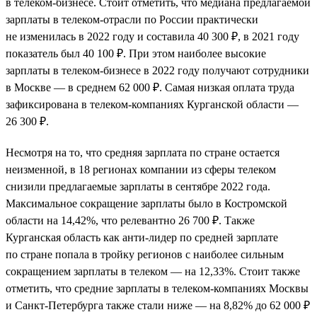
в телеком-бизнесе. Стоит отметить, что медиана предлагаемой
зарплаты в телеком-отрасли по России практически
не изменилась в 2022 году и составила 40 300 ₽, в 2021 году
показатель был 40 100 ₽. При этом наиболее высокие
зарплаты в телеком-бизнесе в 2022 году получают сотрудники
в Москве — в среднем 62 000 ₽. Самая низкая оплата труда
зафиксирована в телеком-компаниях Курганской области —
26 300 ₽.
Несмотря на то, что средняя зарплата по стране остается
неизменной, в 18 регионах компании из сферы телеком
снизили предлагаемые зарплаты в сентябре 2022 года.
Максимальное сокращение зарплаты было в Костромской
области на 14,42%, что релевантно 26 700 ₽. Также
Курганская область как анти-лидер по средней зарплате
по стране попала в тройку регионов с наиболее сильным
сокращением зарплаты в телеком — на 12,33%. Стоит также
отметить, что средние зарплаты в телеком-компаниях Москвы
и Санкт-Петербурга также стали ниже — на 8,82% до 62 000 ₽