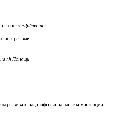
ите кнопку
«Добавить»
ельных резюме.
на hh Помощи
тобы развивать надпрофессиональные компетенции