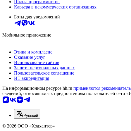
Школа программистов
Карьера в некоммерческих организациях
Боты для уведомлений
Мобильное приложение
Этика и комплаенс
Оказание услуг
Использование сайтов
Защита персональных данных
Пользовательское соглашение
ИТ аккредитация
На информационном ресурсе hh.ru
применяются рекомендатель
сведений, относящихся к предпочтениям пользователей сети «
Русский
© 2026 ООО «Хэдхантер»