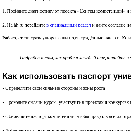
1. Пройдите диагностику от проекта «Центры компетенций» и п
2. На hh.ru перейдите
в специальный раздел
и дайте согласие 
Работодатели сразу увидят ваши подтверждённые навыки. Кстат
__________________
Подробно о том, как пройти каждый шаг, читайте в
Как использовать паспорт ун
• Определяйте свои сильные стороны и зоны роста
• Проходите онлайн-курсы, участвуйте в проектах и конкурса
• Обновляйте паспорт компетенций, чтобы профиль всегда отр
• Добавляйте паспорт компетенций в резюме и сопроводительн