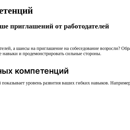
етенций
ше приглашений от работодателей
одателей, а шансы на приглашение на собеседование возросли? 
ие навыки и продемонстрировать сильные стороны.
ьных компетенций
 показывает уровень развития ваших гибких навыков. Например,