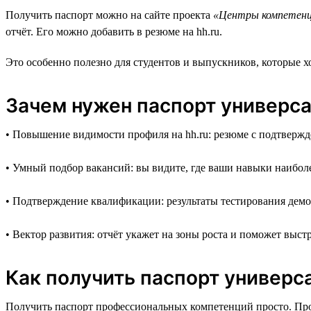
Получить паспорт можно на сайте проекта
«Центры компетен
отчёт. Его можно добавить в резюме на hh.ru.
Это особенно полезно для студентов и выпускников, которые х
Зачем нужен паспорт универс
• Повышение видимости профиля на hh.ru: резюме с подтверж
• Умный подбор вакансий: вы видите, где ваши навыки наибол
• Подтверждение квалификации: результаты тестирования дем
• Вектор развития: отчёт укажет на зоны роста и поможет выс
Как получить паспорт универ
Получить паспорт профессиональных компетенций просто. Проц