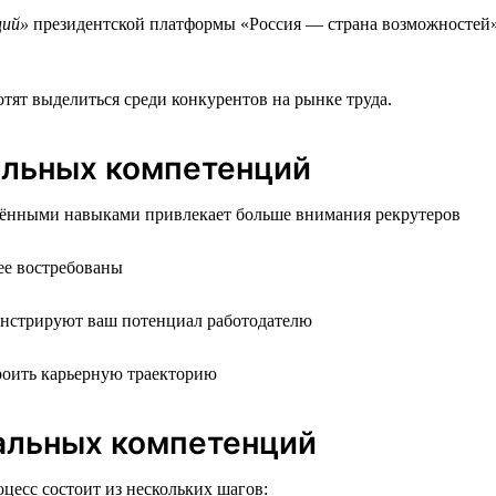
ций»
президентской платформы «Россия — страна возможностей».
отят выделиться среди конкурентов на рынке труда.
альных компетенций
дёнными навыками привлекает больше внимания рекрутеров
ее востребованы
онстрируют ваш потенциал работодателю
троить карьерную траекторию
сальных компетенций
есс состоит из нескольких шагов: