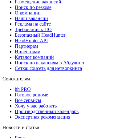
Размещение вакансий
Поиск по резюме
О компании
Наши вакансии
Реклама на сайте
Требования к ПО
Безопасный HeadHunter
HeadHunter API
Партнерам
Инвесторам
Каталог компаний
Поиск по вакансиям в Абдулино
Сетка: соцсеть для нетворкинга
Соискателям
hh PRO
Готовое резюме
Все сервисы
Хочу у вас работать
Производственный календарь
Экспертная рекомендация
Новости и статьи
Блог