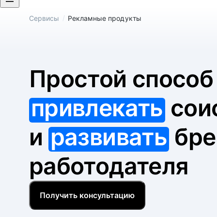
/
Сервисы
Рекламные продукты
Простой спосо
привлекать
сои
и
развивать
бре
работодателя
Получить консультацию