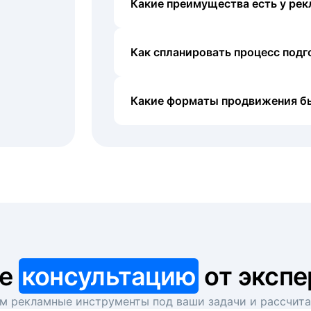
Какие преимущества есть у рек
Как спланировать процесс под
Какие форматы продвижения б
те
консультацию
от экспе
 рекламные инструменты под ваши задачи и рассчит