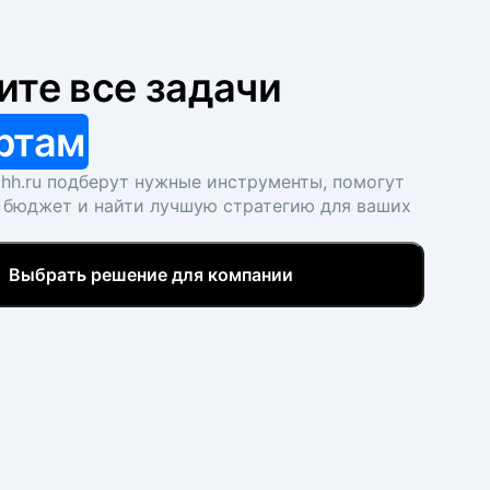
ите все задачи
ртам
hh.ru подберут нужные инструменты, помогут
 бюджет и найти лучшую стратегию для ваших
Выбрать решение для компании