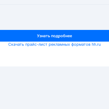
Узнать подробнее
Узнать подробнее
Узнать подробнее
Скачать прайс-лист рекламных форматов hh.ru