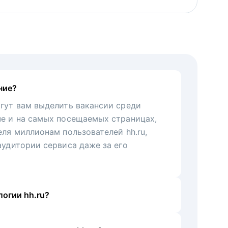
ние?
гут вам выделить вакансии среди
че и на самых посещаемых страницах,
еля миллионам пользователей hh.ru,
аудитории сервиса даже за его
огии hh.ru?