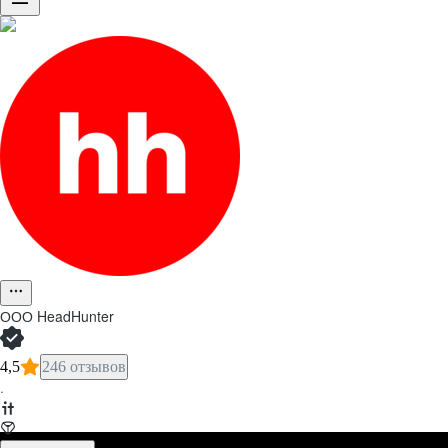
ООО
HeadHunter
4,5
246 отзывов
·