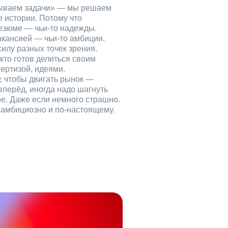
рываем задачи» — мы решаем
е истории. Потому что
езюме — чьи‑то надежды.
акансией — чьи‑то амбиции.
илу разных точек зрения.
кто готов делиться своим
ертизой, идеями.
, чтобы двигать рынок —
вперёд, иногда надо шагнуть
ое. Даже если немного страшно.
, амбициозно и по‑настоящему.