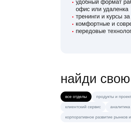
удобный формат раб
офис или удаленка
тренинги и курсы за
комфортные и сов
передовые технолог
найди свою
все отделы
продукты и проек
клиентский сервис
аналитика
корпоративное развитие рынков и