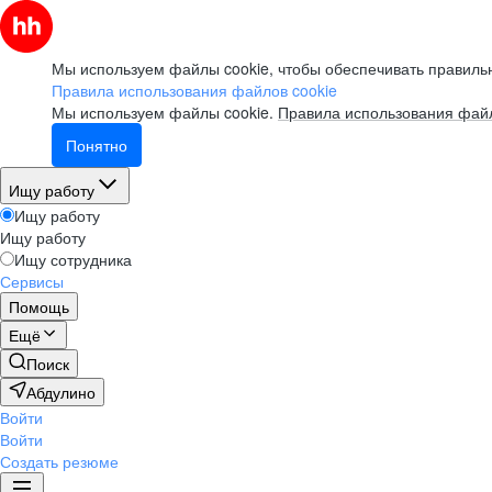
Мы используем файлы cookie, чтобы обеспечивать правильн
Правила использования файлов cookie
Мы используем файлы cookie.
Правила использования файл
Понятно
Ищу работу
Ищу работу
Ищу работу
Ищу сотрудника
Сервисы
Помощь
Ещё
Поиск
Абдулино
Войти
Войти
Создать резюме