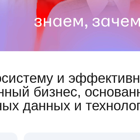
осистему и эффективн
ный бизнес, основан
ных данных и техноло