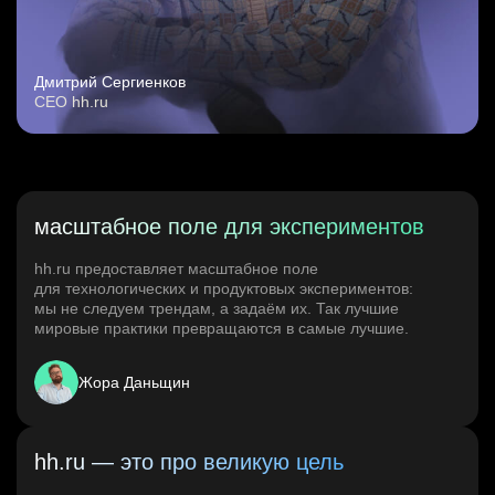
Дмитрий Сергиенков
CEO hh.ru
масштабное поле для экспериментов
hh.ru предоставляет масштабное поле
для технологических и продуктовых экспериментов:
мы не следуем трендам, а задаём их. Так лучшие
мировые практики превращаются в самые лучшие.
Жора Даньщин
hh.ru — это про великую цель