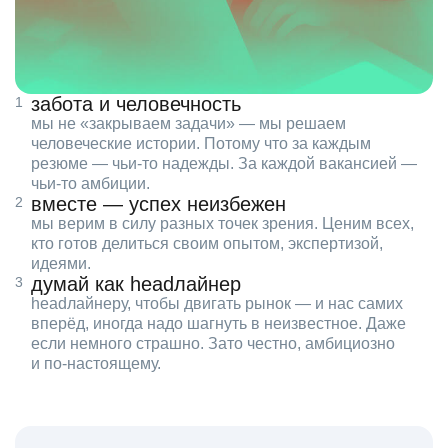
забота и человечность
мы не «закрываем задачи» — мы решаем
человеческие истории. Потому что за каждым
резюме — чьи‑то надежды. За каждой вакансией —
чьи‑то амбиции.
вместе — успех неизбежен
мы верим в силу разных точек зрения. Ценим всех,
кто готов делиться своим опытом, экспертизой,
идеями.
думай как headлайнер
headлайнеру, чтобы двигать рынок — и нас самих
вперёд, иногда надо шагнуть в неизвестное. Даже
если немного страшно. Зато честно, амбициозно
и по‑настоящему.