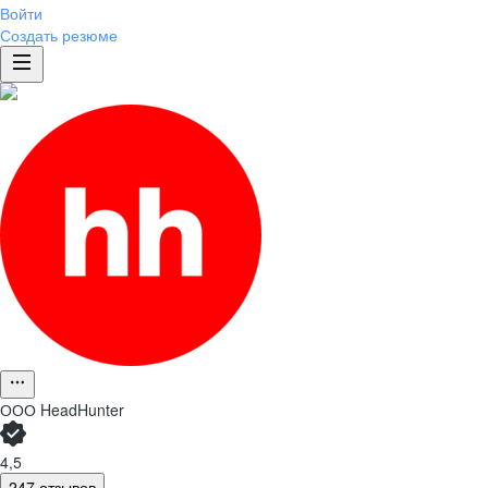
Войти
Создать резюме
ООО
HeadHunter
4,5
247 отзывов