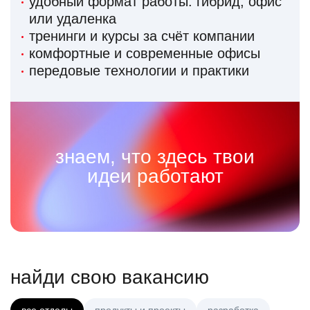
удобный формат работы: гибрид, офис
или удаленка
тренинги и курсы за счёт компании
комфортные и современные офисы
передовые технологии и практики
знаем, что здесь твои
идеи работают
найди свою вакансию