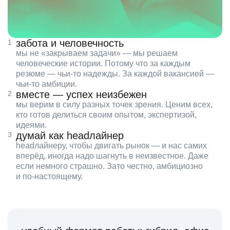
забота и человечность
мы не «закрываем задачи» — мы решаем
человеческие истории. Потому что за каждым
резюме — чьи‑то надежды. За каждой вакансией —
чьи‑то амбиции.
вместе — успех неизбежен
мы верим в силу разных точек зрения. Ценим всех,
кто готов делиться своим опытом, экспертизой,
идеями.
думай как headлайнер
headлайнеру, чтобы двигать рынок — и нас самих
вперёд, иногда надо шагнуть в неизвестное. Даже
если немного страшно. Зато честно, амбициозно
и по‑настоящему.