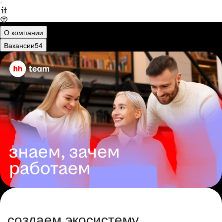
·
О компании
Вакансии
54
создаем экосистему