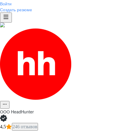
Войти
Создать резюме
ООО
HeadHunter
4,5
246 отзывов