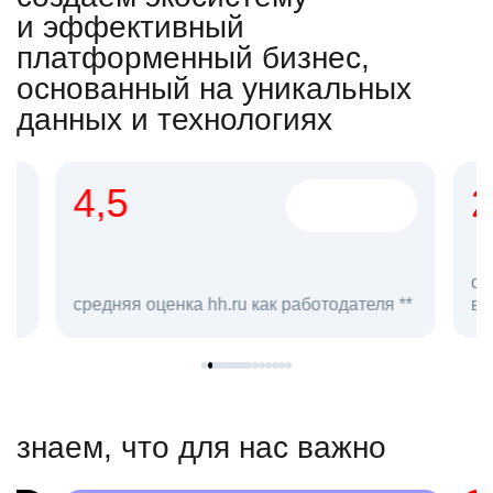
и эффективный
платформенный бизнес,
основанный на уникальных
данных и технологиях
4,5
20
сотруд
средняя оценка hh.ru как работодателя **
в hh.ru
знаем, что для нас важно