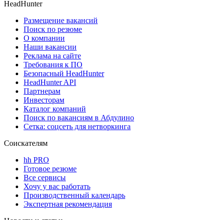
HeadHunter
Размещение вакансий
Поиск по резюме
О компании
Наши вакансии
Реклама на сайте
Требования к ПО
Безопасный HeadHunter
HeadHunter API
Партнерам
Инвесторам
Каталог компаний
Поиск по вакансиям в Абдулино
Сетка: соцсеть для нетворкинга
Соискателям
hh PRO
Готовое резюме
Все сервисы
Хочу у вас работать
Производственный календарь
Экспертная рекомендация