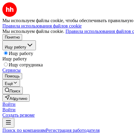
Мы используем файлы cookie, чтобы обеспечивать правильную р
Правила использования файлов cookie
Мы используем файлы cookie.
Правила использования файлов c
Понятно
Ищу работу
Ищу работу
Ищу работу
Ищу сотрудника
Сервисы
Помощь
Ещё
Поиск
Абдулино
Войти
Войти
Создать резюме
Поиск по компаниям
Регистрация работодателя