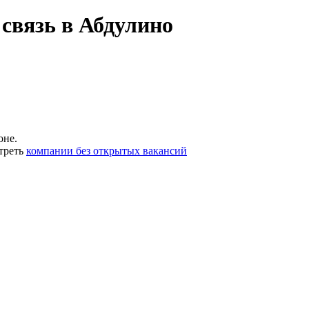
связь в Абдулино
оне.
треть
компании без открытых вакансий