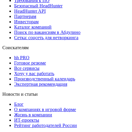
Требования к ПО
Безопасный HeadHunter
HeadHunter API
Партнерам
Инвесторам
Каталог компаний
Поиск по вакансиям в Абдулино
Сетка: соцсеть для нетворкинга
Соискателям
hh PRO
Готовое резюме
Все сервисы
Хочу у вас работать
Производственный календарь
Экспертная рекомендация
Новости и статьи
Блог
О компаниях в игровой форме
Жизнь в компании
ИТ-проекты
Рейтинг работодателей России