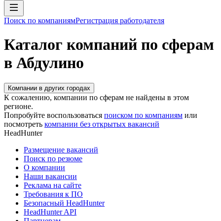
Поиск по компаниям
Регистрация работодателя
Каталог компаний по сферам
в Абдулино
Компании в других городах
К сожалению, компании по сферам не найдены в этом
регионе.
Попробуйте воспользоваться
поиском по компаниям
или
посмотреть
компании без открытых вакансий
HeadHunter
Размещение вакансий
Поиск по резюме
О компании
Наши вакансии
Реклама на сайте
Требования к ПО
Безопасный HeadHunter
HeadHunter API
Партнерам