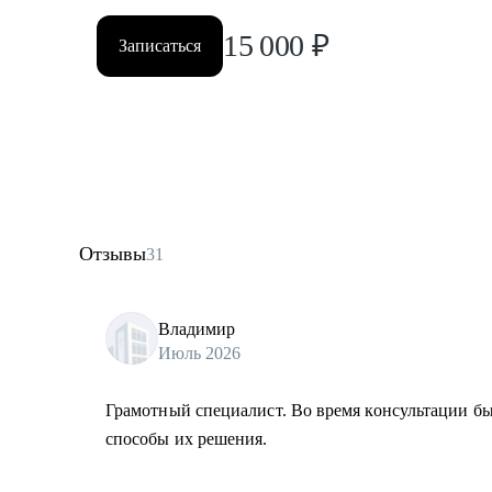
15 000
₽
Записаться
Отзывы
31
Владимир
Июль 2026
Грамотный специалист. Во время консультации 
способы их решения.