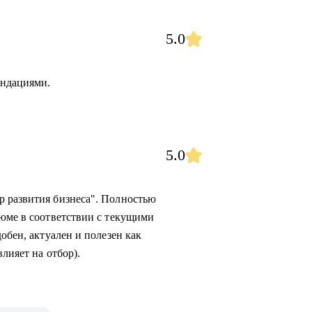
5.0
ендациями.
5.0
р развития бизнеса". Полностью
зюме в соответствии с текущими
обен, актуален и полезен как
лияет на отбор).