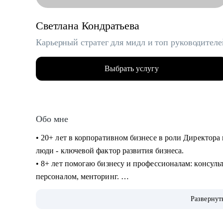
Светлана Кондратьева
Карьерный стратег для мидл и топ руководителе
Выбрать услугу
Обо мне
• 20+ лет в корпоративном бизнесе в роли Директора 
люди - ключевой фактор развития бизнеса.
• 8+ лет помогаю бизнесу и профессионалам: консуль
персоналом, менторинг.
• Сертифицированный карьерный консультант/коуч, 7
Развернут
продающих резюме.