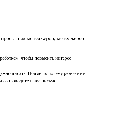
ция предприятия» и «Проектное
я проектных менеджеров, менеджеров
егию её достижения
работкам, чтобы повысить интерес
 бизнес кейс
азвитию
 нужно писать. Поймёшь почему резюме не
м сопроводительное письмо.
лении
щикам, проектным менеджерам
 карьеры