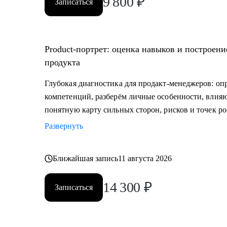
9 800
₽
Записаться
Product‑портрет: оценка навыков и построени
продукта
Глубокая диагностика для продакт‑менеджеров: оп
компетенций, разберём личные особенности, влия
понятную карту сильных сторон, рисков и точек ро
Развернуть
Ближайшая запись
11 августа 2026
14 300
₽
Записаться