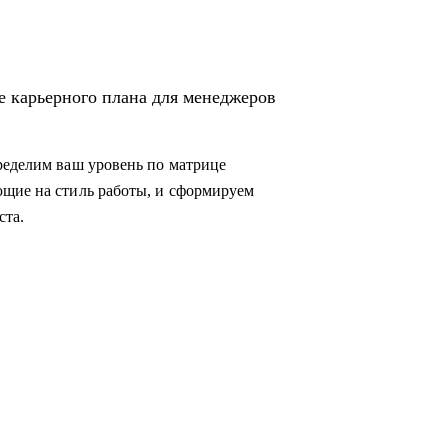
е карьерного плана для менеджеров
ределим ваш уровень по матрице
ющие на стиль работы, и сформируем
ста.