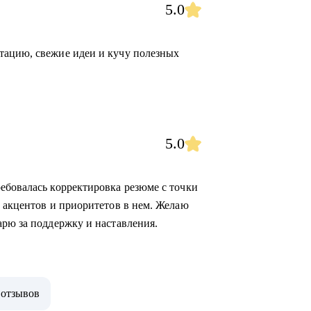
5.0
тацию, свежие идеи и кучу полезных
5.0
ебовалась корректировка резюме с точки
е акцентов и приоритетов в нем. Желаю
арю за поддержку и наставления.
 отзывов