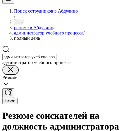
Поиск сотрудников в Абдулино
/
/
...
резюме в Абдулино
/
администратор учебного процесса
/
полный день
администратор учебного процесса
Резюме
Найти
Резюме соискателей на
должность администратора