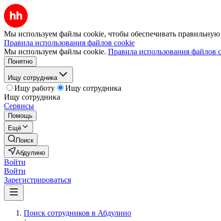
Мы используем файлы cookie, чтобы обеспечивать правильную р
Правила использования файлов cookie
Мы используем файлы cookie.
Правила использования файлов c
Понятно
Ищу сотрудника
Ищу работу
Ищу сотрудника
Ищу сотрудника
Сервисы
Помощь
Ещё
Поиск
Абдулино
Войти
Войти
Зарегистрироваться
Поиск сотрудников в Абдулино