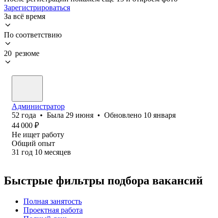
Зарегистрироваться
За всё время
По соответствию
20 резюме
Администратор
52
года
•
Была
29 июня
•
Обновлено
10 января
44 000
₽
Не ищет работу
Общий опыт
31
год
10
месяцев
Быстрые фильтры подбора вакансий
Полная занятость
Проектная работа