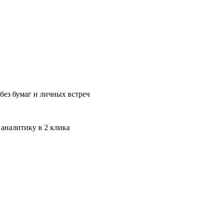
без бумаг и личных встреч
 аналитику в 2 клика