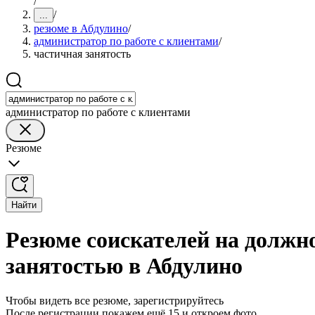
/
/
...
резюме в Абдулино
/
администратор по работе с клиентами
/
частичная занятость
администратор по работе с клиентами
Резюме
Найти
Резюме соискателей на должно
занятостью в Абдулино
Чтобы видеть все резюме, зарегистрируйтесь
После регистрации покажем ещё 15 и откроем фото