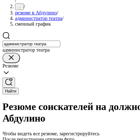
/
/
...
резюме в Абдулино
/
администратор театра
/
сменный график
администратор театра
Резюме
Найти
Резюме соискателей на должн
Абдулино
Чтобы видеть все резюме, зарегистрируйтесь
После регистрации откроем фото