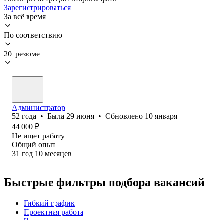
Зарегистрироваться
За всё время
По соответствию
20 резюме
Администратор
52
года
•
Была
29 июня
•
Обновлено
10 января
44 000
₽
Не ищет работу
Общий опыт
31
год
10
месяцев
Быстрые фильтры подбора вакансий
Гибкий график
Проектная работа