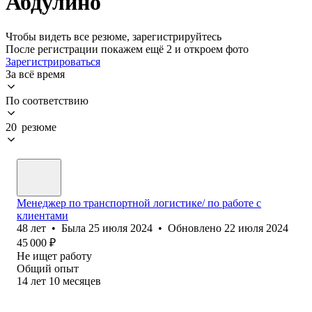
Абдулино
Чтобы видеть все резюме, зарегистрируйтесь
После регистрации покажем ещё 2 и откроем фото
Зарегистрироваться
За всё время
По соответствию
20 резюме
Менеджер по транспортной логистике/ по работе с
клиентами
48
лет
•
Была
25 июля 2024
•
Обновлено
22 июля 2024
45 000
₽
Не ищет работу
Общий опыт
14
лет
10
месяцев