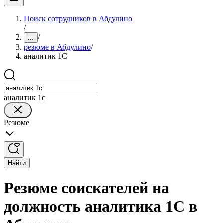
Поиск сотрудников в Абдулино
/
/
...
резюме в Абдулино
/
аналитик 1C
аналитик 1c
Резюме
Найти
Резюме соискателей на
должность аналитика 1C в