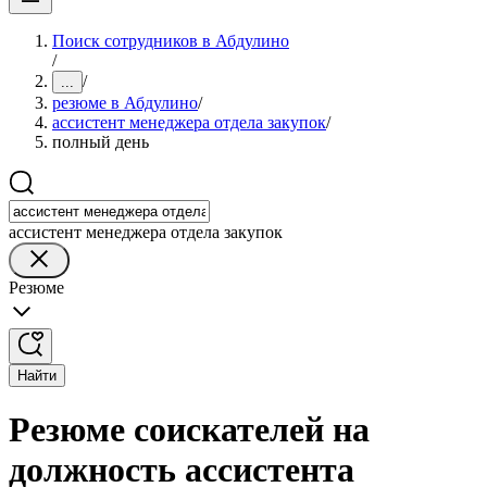
Поиск сотрудников в Абдулино
/
/
...
резюме в Абдулино
/
ассистент менеджера отдела закупок
/
полный день
ассистент менеджера отдела закупок
Резюме
Найти
Резюме соискателей на
должность ассистента