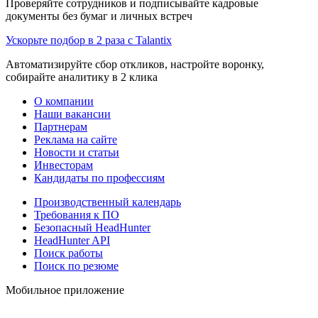
Проверяйте сотрудников и подписывайте кадровые
документы без бумаг и личных встреч
Ускорьте подбор в 2 раза с Talantix
Автоматизируйте сбор откликов, настройте воронку,
собирайте аналитику в 2 клика
О компании
Наши вакансии
Партнерам
Реклама на сайте
Новости и статьи
Инвесторам
Кандидаты по профессиям
Производственный календарь
Требования к ПО
Безопасный HeadHunter
HeadHunter API
Поиск работы
Поиск по резюме
Мобильное приложение