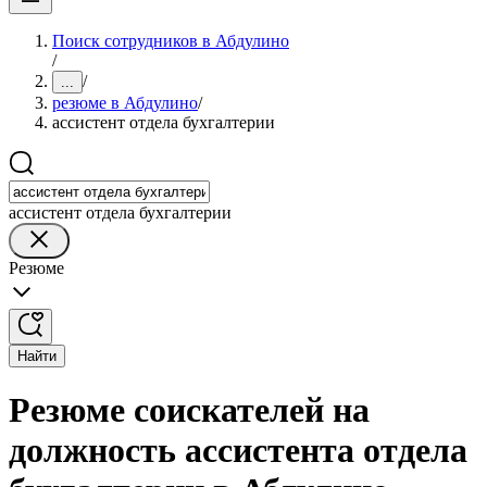
Поиск сотрудников в Абдулино
/
/
...
резюме в Абдулино
/
ассистент отдела бухгалтерии
ассистент отдела бухгалтерии
Резюме
Найти
Резюме соискателей на
должность ассистента отдела