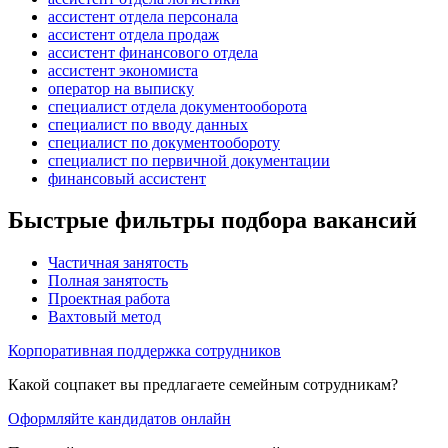
ассистент отдела персонала
ассистент отдела продаж
ассистент финансового отдела
ассистент экономиста
оператор на выписку
специалист отдела документооборота
специалист по вводу данных
специалист по документообороту
специалист по первичной документации
финансовый ассистент
Быстрые фильтры подбора вакансий
Частичная занятость
Полная занятость
Проектная работа
Вахтовый метод
Корпоративная поддержка сотрудников
Какой соцпакет вы предлагаете семейным сотрудникам?
Оформляйте кандидатов онлайн