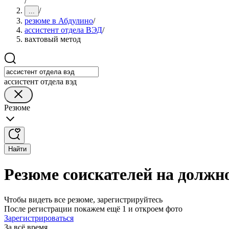
/
/
...
резюме в Абдулино
/
ассистент отдела ВЭД
/
вахтовый метод
ассистент отдела вэд
Резюме
Найти
Резюме соискателей на должно
Чтобы видеть все резюме, зарегистрируйтесь
После регистрации покажем ещё 1 и откроем фото
Зарегистрироваться
За всё время