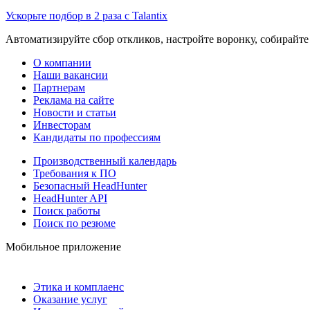
Ускорьте подбор в 2 раза с Talantix
Автоматизируйте сбор откликов, настройте воронку, собирайте
О компании
Наши вакансии
Партнерам
Реклама на сайте
Новости и статьи
Инвесторам
Кандидаты по профессиям
Производственный календарь
Требования к ПО
Безопасный HeadHunter
HeadHunter API
Поиск работы
Поиск по резюме
Мобильное приложение
Этика и комплаенс
Оказание услуг