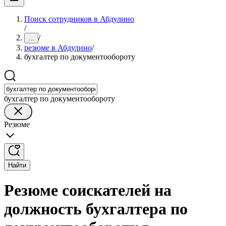
Поиск сотрудников в Абдулино
/
/
...
резюме в Абдулино
/
бухгалтер по документообороту
бухгалтер по документообороту
Резюме
Найти
Резюме соискателей на
должность бухгалтера по