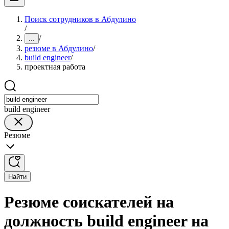
Поиск сотрудников в Абдулино
/
/
...
резюме в Абдулино
/
build engineer
/
проектная работа
build engineer
Резюме
Найти
Резюме соискателей на
должность build engineer на