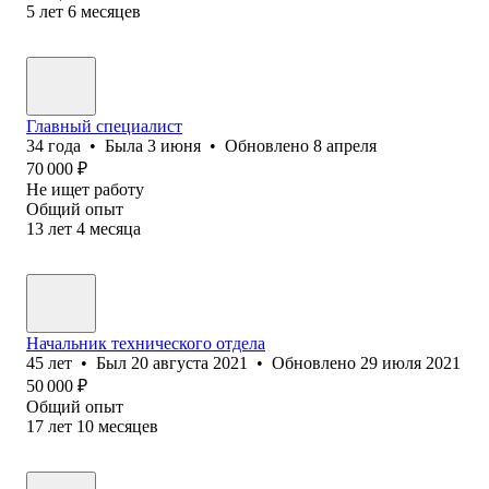
5
лет
6
месяцев
Главный специалист
34
года
•
Была
3 июня
•
Обновлено
8 апреля
70 000
₽
Не ищет работу
Общий опыт
13
лет
4
месяца
Начальник технического отдела
45
лет
•
Был
20 августа 2021
•
Обновлено
29 июля 2021
50 000
₽
Общий опыт
17
лет
10
месяцев