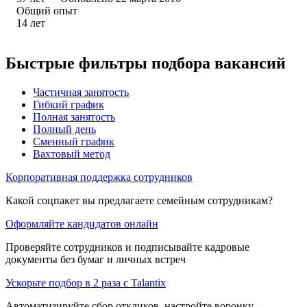
Общий опыт
14
лет
Быстрые фильтры подбора вакансий
Частичная занятость
Гибкий график
Полная занятость
Полный день
Сменный график
Вахтовый метод
Корпоративная поддержка сотрудников
Какой соцпакет вы предлагаете семейным сотрудникам?
Оформляйте кандидатов онлайн
Проверяйте сотрудников и подписывайте кадровые
документы без бумаг и личных встреч
Ускорьте подбор в 2 раза с Talantix
Автоматизируйте сбор откликов, настройте воронку,