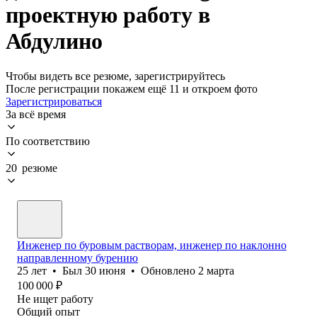
проектную работу в
Абдулино
Чтобы видеть все резюме, зарегистрируйтесь
После регистрации покажем ещё 11 и откроем фото
Зарегистрироваться
За всё время
По соответствию
20 резюме
Инженер по буровым растворам, инженер по наклонно
направленному бурению
25
лет
•
Был
30 июня
•
Обновлено
2 марта
100 000
₽
Не ищет работу
Общий опыт