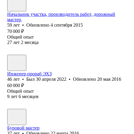
Начальник участка, производитель работ, дорожный
мастер,
59
лет
•
Обновлено
4 сентября 2015
70 000
₽
Общий опыт
27
лет
2
месяца
Инженер,прораб ЭХЗ
46
лет
•
Был
30 апреля 2022
•
Обновлено
20 мая 2016
60 000
₽
Общий опыт
9
лет
6
месяцев
Буровой мастер
37
лет
•
Обновлено
22 марта 2016