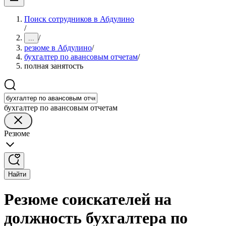
Поиск сотрудников в Абдулино
/
/
...
резюме в Абдулино
/
бухгалтер по авансовым отчетам
/
полная занятость
бухгалтер по авансовым отчетам
Резюме
Найти
Резюме соискателей на
должность бухгалтера по