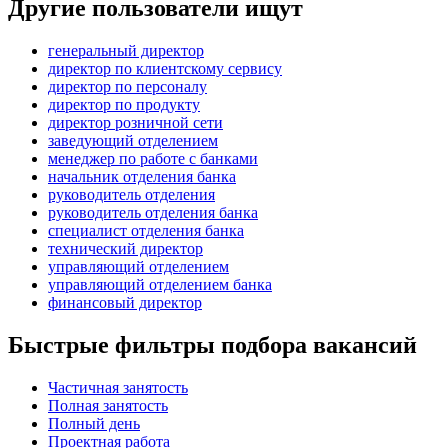
Другие пользователи ищут
генеральный директор
директор по клиентскому сервису
директор по персоналу
директор по продукту
директор розничной сети
заведующий отделением
менеджер по работе с банками
начальник отделения банка
руководитель отделения
руководитель отделения банка
специалист отделения банка
технический директор
управляющий отделением
управляющий отделением банка
финансовый директор
Быстрые фильтры подбора вакансий
Частичная занятость
Полная занятость
Полный день
Проектная работа