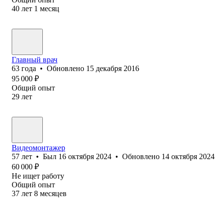
40
лет
1
месяц
Главный врач
63
года
•
Обновлено
15 декабря 2016
95 000
₽
Общий опыт
29
лет
В⁢идеомонтажер
57
лет
•
Был
16 октября 2024
•
Обновлено
14 октября 2024
60 000
₽
Не ищет работу
Общий опыт
37
лет
8
месяцев