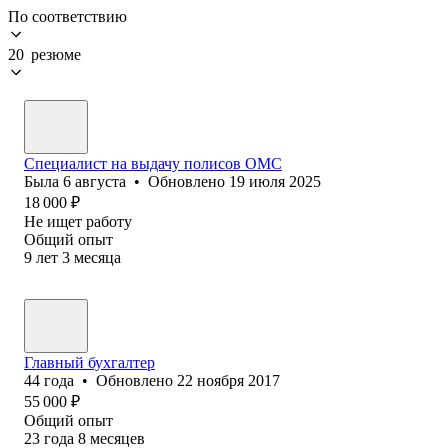
По соответствию
20 резюме
Специалист на выдачу полисов ОМС
Была
6 августа
•
Обновлено
19 июля 2025
18 000
₽
Не ищет работу
Общий опыт
9
лет
3
месяца
Главный бухгалтер
44
года
•
Обновлено
22 ноября 2017
55 000
₽
Общий опыт
23
года
8
месяцев