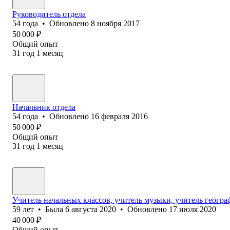
Руководитель отдела
54
года
•
Обновлено
8 ноября 2017
50 000
₽
Общий опыт
31
год
1
месяц
Начальник отдела
54
года
•
Обновлено
16 февраля 2016
50 000
₽
Общий опыт
31
год
1
месяц
Учитель начальных классов, учитель музыки, учитель геогр
59
лет
•
Была
6 августа 2020
•
Обновлено
17 июля 2020
40 000
₽
Общий опыт