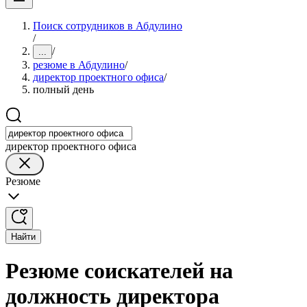
Поиск сотрудников в Абдулино
/
/
...
резюме в Абдулино
/
директор проектного офиса
/
полный день
директор проектного офиса
Резюме
Найти
Резюме соискателей на
должность директора