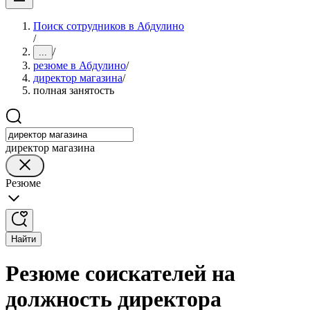
Поиск сотрудников в Абдулино
/
/
...
резюме в Абдулино
/
директор магазина
/
полная занятость
директор магазина
Резюме
Найти
Резюме соискателей на
должность директора