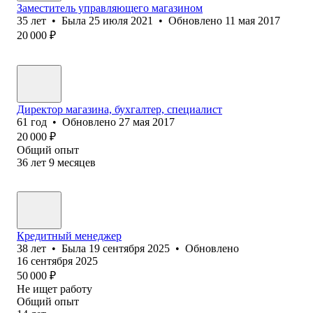
Заместитель управляющего магазином
35
лет
•
Была
25 июля 2021
•
Обновлено
11 мая 2017
20 000
₽
Директор магазина, бухгалтер, специалист
61
год
•
Обновлено
27 мая 2017
20 000
₽
Общий опыт
36
лет
9
месяцев
Кредитный менеджер
38
лет
•
Была
19 сентября 2025
•
Обновлено
16 сентября 2025
50 000
₽
Не ищет работу
Общий опыт