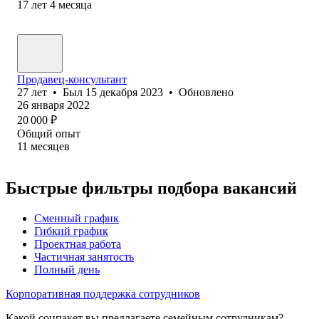
17
лет
4
месяца
Продавец-консультант
27
лет
•
Был
15 декабря 2023
•
Обновлено
26 января 2022
20 000
₽
Общий опыт
11
месяцев
Быстрые фильтры подбора вакансий
Сменный график
Гибкий график
Проектная работа
Частичная занятость
Полный день
Корпоративная поддержка сотрудников
Какой соцпакет вы предлагаете семейным сотрудникам?