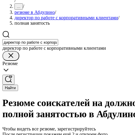
/
/
...
резюме в Абдулино
/
директор по работе с корпоративными клиентами
/
полная занятость
директор по работе с корпоративными клиентами
Резюме
Найти
Резюме соискателей на должн
полной занятостью в Абдулин
Чтобы видеть все резюме, зарегистрируйтесь
После регистрации покажем ещё 2 и откроем фото