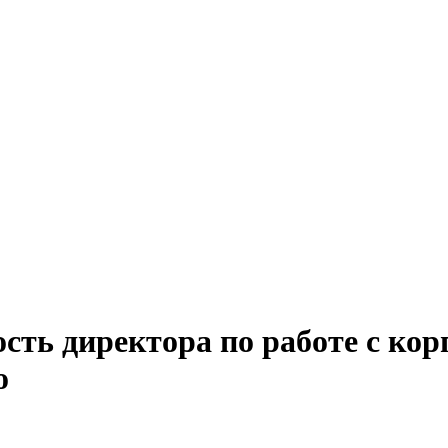
ость директора по работе с к
о