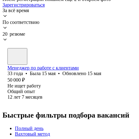
Зарегистрироваться
За всё время
По соответствию
20 резюме
Менеджер по работе с клиентами
33
года
•
Была
15 мая
•
Обновлено
15 мая
50 000
₽
Не ищет работу
Общий опыт
12
лет
7
месяцев
Быстрые фильтры подбора вакансий
Полный день
Вахтовый метод