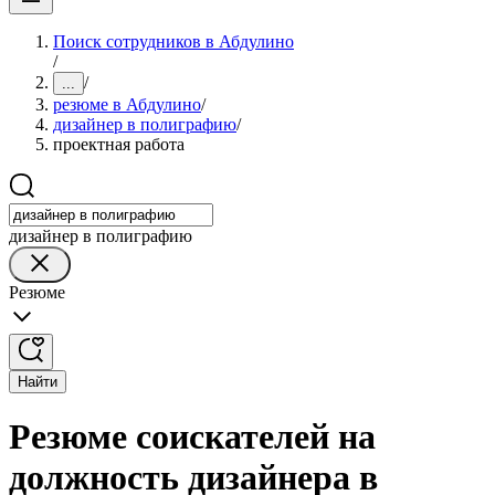
Поиск сотрудников в Абдулино
/
/
...
резюме в Абдулино
/
дизайнер в полиграфию
/
проектная работа
дизайнер в полиграфию
Резюме
Найти
Резюме соискателей на
должность дизайнера в