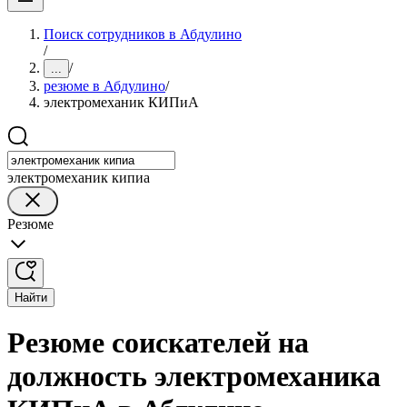
Поиск сотрудников в Абдулино
/
/
...
резюме в Абдулино
/
электромеханик КИПиА
электромеханик кипиа
Резюме
Найти
Резюме соискателей на
должность электромеханика