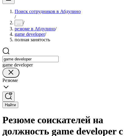
Поиск сотрудников в Абдулино
/
/
...
резюме в Абдулино
/
game developer
/
полная занятость
game developer
Резюме
Найти
Резюме соискателей на
должность game developer с