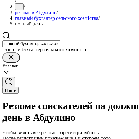
/
/
...
резюме в Абдулино
/
главный бухгалтер сельского хозяйства
/
полный день
главный бухгалтер сельского хозяйства
Резюме
Найти
Резюме соискателей на должно
день в Абдулино
Чтобы видеть все резюме, зарегистрируйтесь
После регистрации покажем ещё 1 и откроем фото