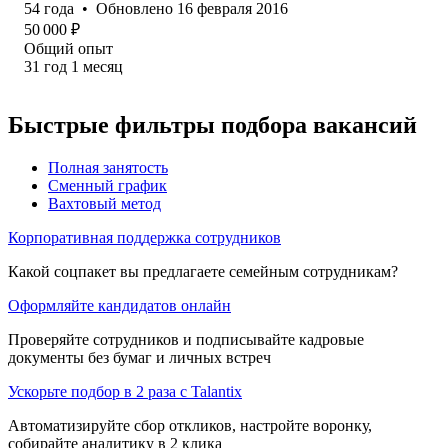
54
года
•
Обновлено
16 февраля 2016
50 000
₽
Общий опыт
31
год
1
месяц
Быстрые фильтры подбора вакансий
Полная занятость
Сменный график
Вахтовый метод
Корпоративная поддержка сотрудников
Какой соцпакет вы предлагаете семейным сотрудникам?
Оформляйте кандидатов онлайн
Проверяйте сотрудников и подписывайте кадровые
документы без бумаг и личных встреч
Ускорьте подбор в 2 раза с Talantix
Автоматизируйте сбор откликов, настройте воронку,
собирайте аналитику в 2 клика