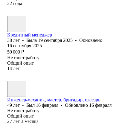
22
года
Кредитный менеджер
38
лет
•
Была
19 сентября 2025
•
Обновлено
16 сентября 2025
50 000
₽
Не ищет работу
Общий опыт
14
лет
Инженер-механик, мастер, бригадир, слесарь
49
лет
•
Был
16 февраля
•
Обновлено
16 февраля
Не ищет работу
Общий опыт
27
лет
3
месяца