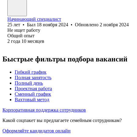
Начинающий специалист
25
лет
•
Был
18 ноября 2024
•
Обновлено
2 ноября 2024
Не ищет работу
Общий опыт
2
года
10
месяцев
Быстрые фильтры подбора вакансий
Гибкий график
Полная занятость
Полный день
Проектная работа
Сменный график
Вахтовый метод
Корпоративная поддержка сотрудников
Какой соцпакет вы предлагаете семейным сотрудникам?
Оформляйте кандидатов онлайн