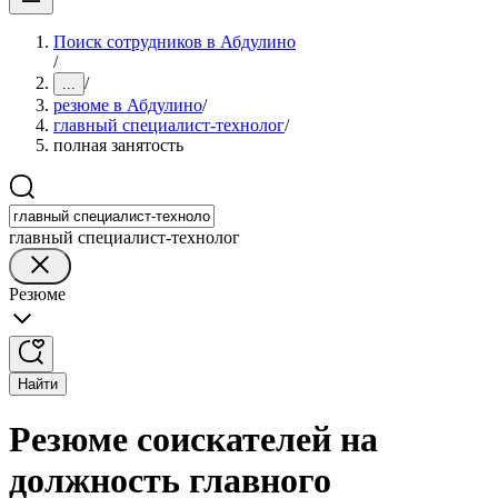
Поиск сотрудников в Абдулино
/
/
...
резюме в Абдулино
/
главный специалист-технолог
/
полная занятость
главный специалист-технолог
Резюме
Найти
Резюме соискателей на
должность главного