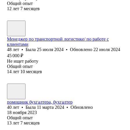
Общий опыт
12
лет
7
месяцев
Менеджер по транспортной логистике/ по работе с
клиентами
48
лет
•
Была
25 июля 2024
•
Обновлено
22 июля 2024
45 000
₽
Не ищет работу
Общий опыт
14
лет
10
месяцев
помощник бухгалтера, бухгалтер
40
лет
•
Была
11 марта 2024
•
Обновлено
18 ноября 2023
Общий опыт
13
лет
7
месяцев