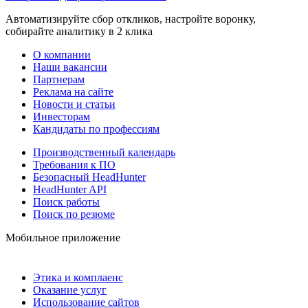
Автоматизируйте сбор откликов, настройте воронку,
собирайте аналитику в 2 клика
О компании
Наши вакансии
Партнерам
Реклама на сайте
Новости и статьи
Инвесторам
Кандидаты по профессиям
Производственный календарь
Требования к ПО
Безопасный HeadHunter
HeadHunter API
Поиск работы
Поиск по резюме
Мобильное приложение
Этика и комплаенс
Оказание услуг
Использование сайтов