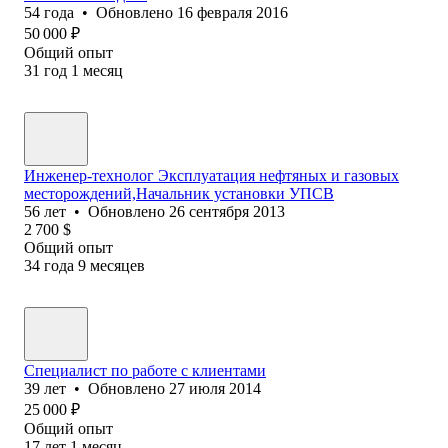
54
года
•
Обновлено
16 февраля 2016
50 000
₽
Общий опыт
31
год
1
месяц
Инженер-технолог Эксплуатация нефтяных и газовых
месторождений,Начальник установки УПСВ
56
лет
•
Обновлено
26 сентября 2013
2 700
$
Общий опыт
34
года
9
месяцев
Специалист по работе с клиентами
39
лет
•
Обновлено
27 июля 2014
25 000
₽
Общий опыт
17
лет
1
месяц