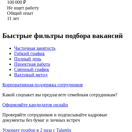
100 000
₽
Не ищет работу
Общий опыт
11
лет
Быстрые фильтры подбора вакансий
Частичная занятость
Гибкий график
Полный день
Проектная работа
Сменный график
Вахтовый метод
Корпоративная поддержка сотрудников
Какой соцпакет вы предлагаете семейным сотрудникам?
Оформляйте кандидатов онлайн
Проверяйте сотрудников и подписывайте кадровые
документы без бумаг и личных встреч
Ускорьте подбор в 2 раза с Talantix