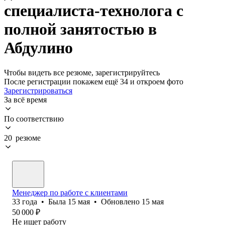
специалиста-технолога с
полной занятостью в
Абдулино
Чтобы видеть все резюме, зарегистрируйтесь
После регистрации покажем ещё 34 и откроем фото
Зарегистрироваться
За всё время
По соответствию
20 резюме
Менеджер по работе с клиентами
33
года
•
Была
15 мая
•
Обновлено
15 мая
50 000
₽
Не ищет работу