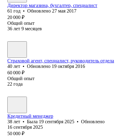
Директор магазина, бухгалтер, специалист
61
год
•
Обновлено
27 мая 2017
20 000
₽
Общий опыт
36
лет
9
месяцев
Страховой агент, специалист, руководитель отдела
40
лет
•
Обновлено
19 октября 2016
60 000
₽
Общий опыт
22
года
Кредитный менеджер
38
лет
•
Была
19 сентября 2025
•
Обновлено
16 сентября 2025
50 000
₽