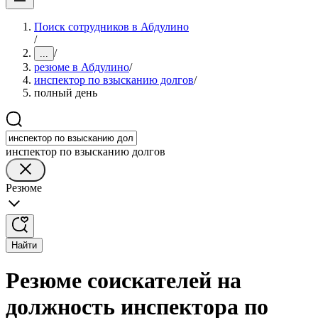
Поиск сотрудников в Абдулино
/
/
...
резюме в Абдулино
/
инспектор по взысканию долгов
/
полный день
инспектор по взысканию долгов
Резюме
Найти
Резюме соискателей на
должность инспектора по