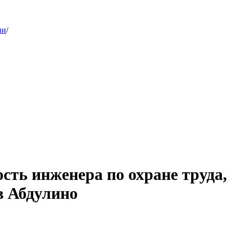
ии
/
сть инженера по охране труда,
в Абдулино