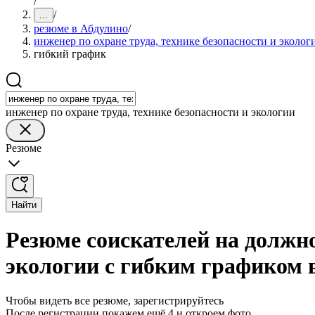
/
/
...
резюме в Абдулино
/
инженер по охране труда, технике безопасности и эколог
гибкий график
инженер по охране труда, технике безопасности и экологии
Резюме
Найти
Резюме соискателей на должно
экологии с гибким графиком 
Чтобы видеть все резюме, зарегистрируйтесь
После регистрации покажем ещё 4 и откроем фото