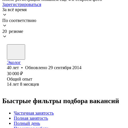
Зарегистрироваться
За всё время
По соответствию
20 резюме
Эколог
40
лет
•
Обновлено
29 сентября 2014
30 000
₽
Общий опыт
14
лет
8
месяцев
Быстрые фильтры подбора вакансий
Частичная занятость
Полная занятость
Полный день