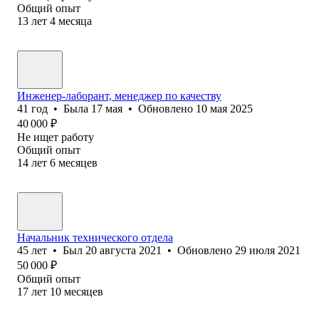
Общий опыт
13
лет
4
месяца
Инженер-лаборант, менеджер по качеству
41
год
•
Была
17 мая
•
Обновлено
10 мая 2025
40 000
₽
Не ищет работу
Общий опыт
14
лет
6
месяцев
Начальник технического отдела
45
лет
•
Был
20 августа 2021
•
Обновлено
29 июля 2021
50 000
₽
Общий опыт
17
лет
10
месяцев