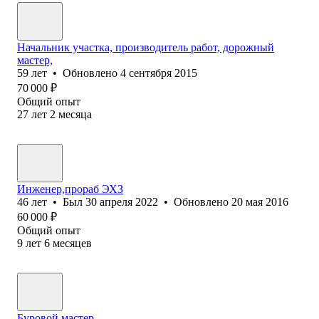
Начальник участка, производитель работ, дорожный
мастер,
59
лет
•
Обновлено
4 сентября 2015
70 000
₽
Общий опыт
27
лет
2
месяца
Инженер,прораб ЭХЗ
46
лет
•
Был
30 апреля 2022
•
Обновлено
20 мая 2016
60 000
₽
Общий опыт
9
лет
6
месяцев
Буровой мастер