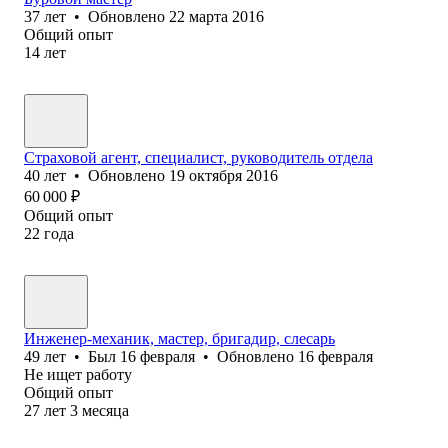
37
лет
•
Обновлено
22 марта 2016
Общий опыт
14
лет
Страховой агент, специалист, руководитель отдела
40
лет
•
Обновлено
19 октября 2016
60 000
₽
Общий опыт
22
года
Инженер-механик, мастер, бригадир, слесарь
49
лет
•
Был
16 февраля
•
Обновлено
16 февраля
Не ищет работу
Общий опыт
27
лет
3
месяца