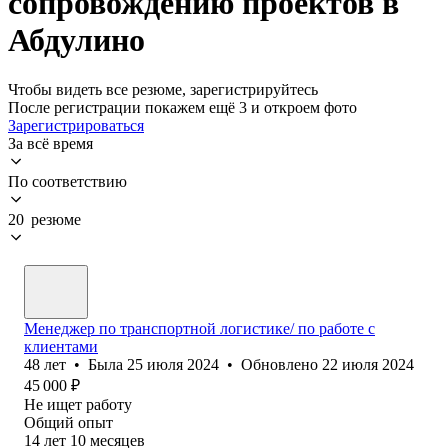
сопровождению проектов в
Абдулино
Чтобы видеть все резюме, зарегистрируйтесь
После регистрации покажем ещё 3 и откроем фото
Зарегистрироваться
За всё время
По соответствию
20 резюме
Менеджер по транспортной логистике/ по работе с
клиентами
48
лет
•
Была
25 июля 2024
•
Обновлено
22 июля 2024
45 000
₽
Не ищет работу
Общий опыт
14
лет
10
месяцев