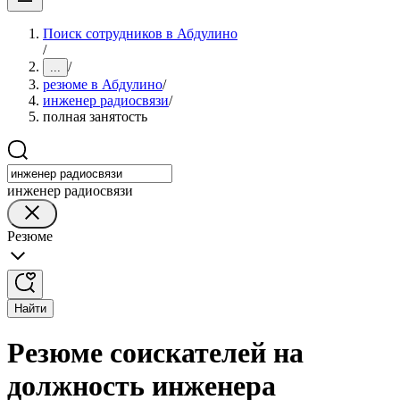
Поиск сотрудников в Абдулино
/
/
...
резюме в Абдулино
/
инженер радиосвязи
/
полная занятость
инженер радиосвязи
Резюме
Найти
Резюме соискателей на
должность инженера