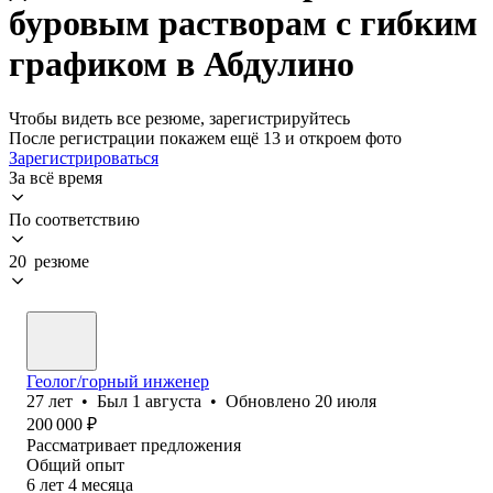
буровым растворам с гибким
графиком в Абдулино
Чтобы видеть все резюме, зарегистрируйтесь
После регистрации покажем ещё 13 и откроем фото
Зарегистрироваться
За всё время
По соответствию
20 резюме
Геолог/горный инженер
27
лет
•
Был
1 августа
•
Обновлено
20 июля
200 000
₽
Рассматривает предложения
Общий опыт
6
лет
4
месяца