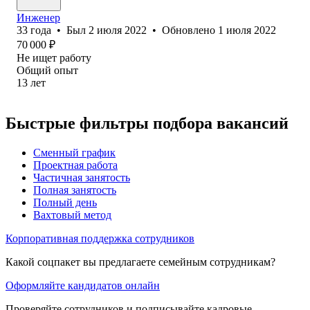
Инженер
33
года
•
Был
2 июля 2022
•
Обновлено
1 июля 2022
70 000
₽
Не ищет работу
Общий опыт
13
лет
Быстрые фильтры подбора вакансий
Сменный график
Проектная работа
Частичная занятость
Полная занятость
Полный день
Вахтовый метод
Корпоративная поддержка сотрудников
Какой соцпакет вы предлагаете семейным сотрудникам?
Оформляйте кандидатов онлайн
Проверяйте сотрудников и подписывайте кадровые