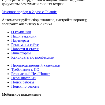
документы без бумаг и личных встреч
Ускорьте подбор в 2 раза с Talantix
Автоматизируйте сбор откликов, настройте воронку,
собирайте аналитику в 2 клика
О компании
Наши вакансии
Партнерам
Реклама на сайте
Новости и статьи
Инвесторам
Кандидаты по профессиям
Производственный календарь
Требования к ПО
Безопасный HeadHunter
HeadHunter API
Поиск работы
Поиск по резюме
Мобильное приложение