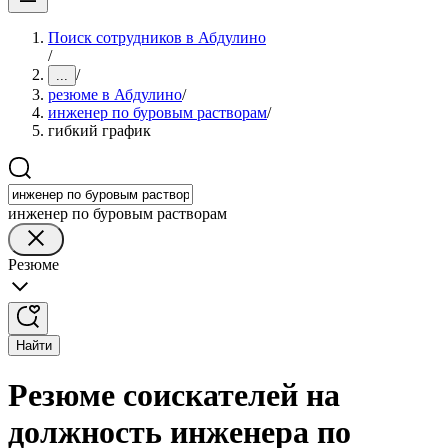
Поиск сотрудников в Абдулино
/
/
...
резюме в Абдулино
/
инженер по буровым растворам
/
гибкий график
инженер по буровым растворам
Резюме
Найти
Резюме соискателей на
должность инженера по