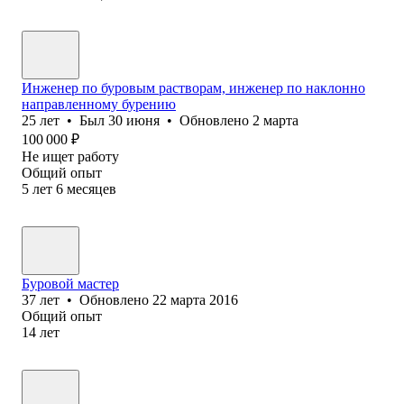
Инженер по буровым растворам, инженер по наклонно
направленному бурению
25
лет
•
Был
30 июня
•
Обновлено
2 марта
100 000
₽
Не ищет работу
Общий опыт
5
лет
6
месяцев
Буровой мастер
37
лет
•
Обновлено
22 марта 2016
Общий опыт
14
лет