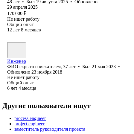
48
лет
•
Был
19 августа 2025
•
Обновлено
29 апреля 2025
170 000
₽
Не ищет работу
Общий опыт
12
лет
8
месяцев
Инженер
ФИО скрыто соискателем
,
37
лет
•
Был
21 мая 2023
•
Обновлено
23 ноября 2018
Не ищет работу
Общий опыт
6
лет
4
месяца
Другие пользователи ищут
process engineer
project engineer
заместитель руководителя проекта