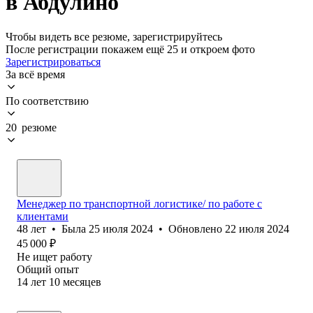
в Абдулино
Чтобы видеть все резюме, зарегистрируйтесь
После регистрации покажем ещё 25 и откроем фото
Зарегистрироваться
За всё время
По соответствию
20 резюме
Менеджер по транспортной логистике/ по работе с
клиентами
48
лет
•
Была
25 июля 2024
•
Обновлено
22 июля 2024
45 000
₽
Не ищет работу
Общий опыт
14
лет
10
месяцев