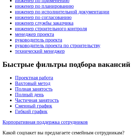
инженер по применению
инженер по планированию
инженер по исполнительной документации
инженер по согласованию
инженер службы заказчика
инженер строительного контроля
менеджер проекта
руководитель проекта
руководитель проекта по строительству
технический менеджер
Быстрые фильтры подбора вакансий
Проектная работа
Вахтовый метод
Полная занятость
Полный день
Частичная занятость
Сменный график
Гибкий график
Корпоративная поддержка сотрудников
Какой соцпакет вы предлагаете семейным сотрудникам?