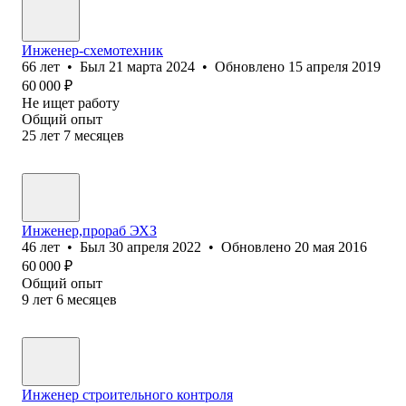
Инженер-схемотехник
66
лет
•
Был
21 марта 2024
•
Обновлено
15 апреля 2019
60 000
₽
Не ищет работу
Общий опыт
25
лет
7
месяцев
Инженер,прораб ЭХЗ
46
лет
•
Был
30 апреля 2022
•
Обновлено
20 мая 2016
60 000
₽
Общий опыт
9
лет
6
месяцев
Инженер строительного контроля