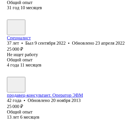
Общий опыт
31
год
10
месяцев
Специалист
37
лет
•
Был
9 сентября 2022
•
Обновлено
23 апреля 2022
25 000
₽
Не ищет работу
Общий опыт
4
года
11
месяцев
продавец-консультант. Оператор ЭВМ
42
года
•
Обновлено
20 ноября 2013
25 000
₽
Общий опыт
13
лет
6
месяцев