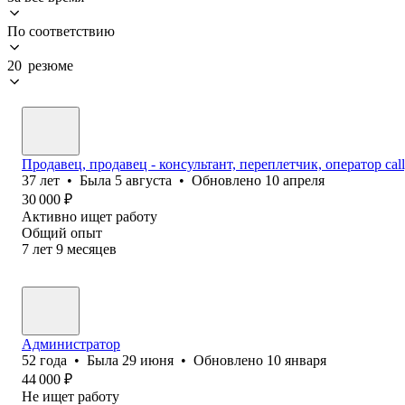
По соответствию
20 резюме
Продавец, продавец - консультант, переплетчик, оператор cal
37
лет
•
Была
5 августа
•
Обновлено
10 апреля
30 000
₽
Активно ищет работу
Общий опыт
7
лет
9
месяцев
Администратор
52
года
•
Была
29 июня
•
Обновлено
10 января
44 000
₽
Не ищет работу