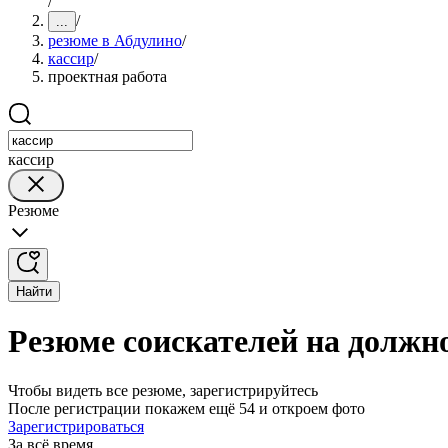
/
/
...
резюме в Абдулино
/
кассир
/
проектная работа
кассир
Резюме
Найти
Резюме соискателей на должно
Чтобы видеть все резюме, зарегистрируйтесь
После регистрации покажем ещё 54 и откроем фото
Зарегистрироваться
За всё время