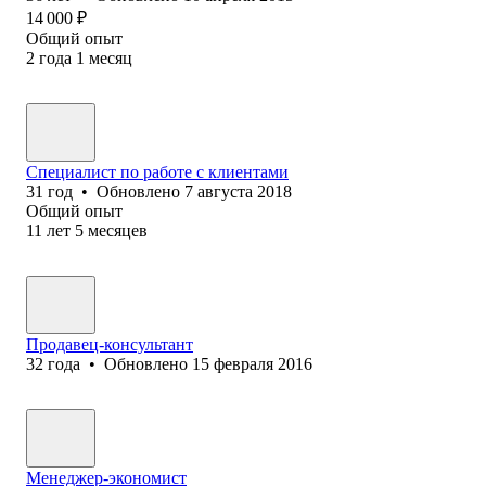
14 000
₽
Общий опыт
2
года
1
месяц
Специалист по работе с клиентами
31
год
•
Обновлено
7 августа 2018
Общий опыт
11
лет
5
месяцев
Продавец-консультант
32
года
•
Обновлено
15 февраля 2016
Менеджер-экономист