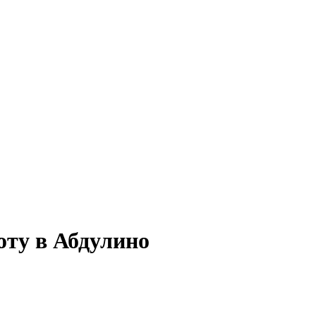
оту в Абдулино