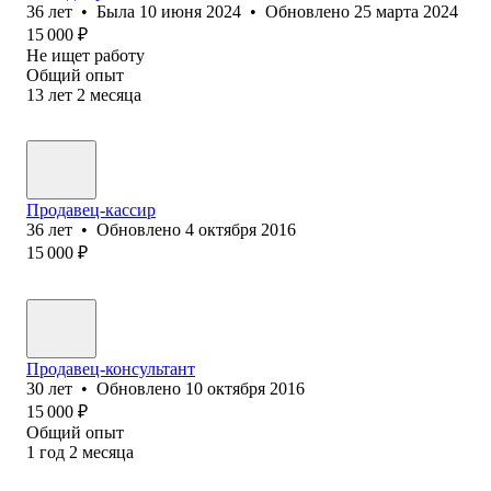
36
лет
•
Была
10 июня 2024
•
Обновлено
25 марта 2024
15 000
₽
Не ищет работу
Общий опыт
13
лет
2
месяца
Продавец-кассир
36
лет
•
Обновлено
4 октября 2016
15 000
₽
Продавец-консультант
30
лет
•
Обновлено
10 октября 2016
15 000
₽
Общий опыт
1
год
2
месяца