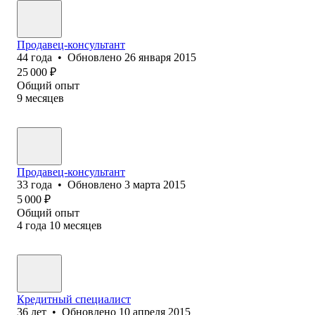
Продавец-консультант
44
года
•
Обновлено
26 января 2015
25 000
₽
Общий опыт
9
месяцев
Продавец-консультант
33
года
•
Обновлено
3 марта 2015
5 000
₽
Общий опыт
4
года
10
месяцев
Кредитный специалист
36
лет
•
Обновлено
10 апреля 2015