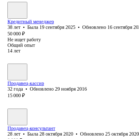
Кредитный менеджер
38
лет
•
Была
19 сентября 2025
•
Обновлено
16 сентября 20
50 000
₽
Не ищет работу
Общий опыт
14
лет
Продавец-кассир
32
года
•
Обновлено
29 ноября 2016
15 000
₽
Продавец-консультант
28
лет
•
Была
28 октября 2020
•
Обновлено
25 октября 2020