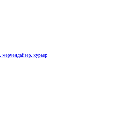
l, мерчендайзер, курьер