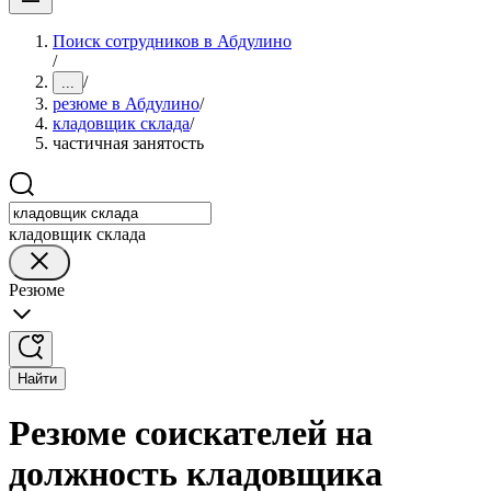
Поиск сотрудников в Абдулино
/
/
...
резюме в Абдулино
/
кладовщик склада
/
частичная занятость
кладовщик склада
Резюме
Найти
Резюме соискателей на
должность кладовщика