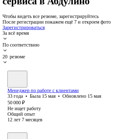
сервиса в Абдулино
Чтобы видеть все резюме, зарегистрируйтесь
После регистрации покажем ещё 7 и откроем фото
Зарегистрироваться
За всё время
По соответствию
20 резюме
Менеджер по работе с клиентами
33
года
•
Была
15 мая
•
Обновлено
15 мая
50 000
₽
Не ищет работу
Общий опыт
12
лет
7
месяцев