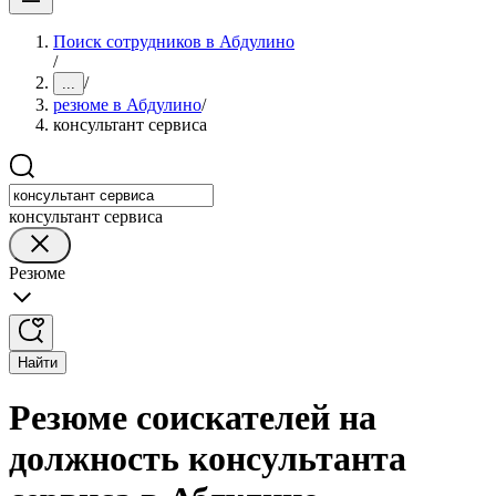
Поиск сотрудников в Абдулино
/
/
...
резюме в Абдулино
/
консультант сервиса
консультант сервиса
Резюме
Найти
Резюме соискателей на
должность консультанта