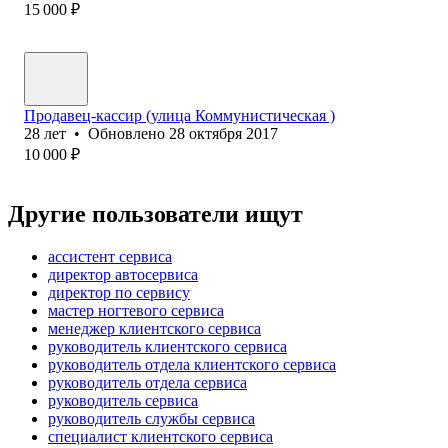
15 000
₽
Продавец-кассир (ули‎ца Коммунистическая )
28
лет
•
Обновлено
28 октября 2017
10 000
₽
Другие пользователи ищут
ассистент сервиса
директор автосервиса
директор по сервису
мастер ногтевого сервиса
менеджер клиентского сервиса
руководитель клиентского сервиса
руководитель отдела клиентского сервиса
руководитель отдела сервиса
руководитель сервиса
руководитель службы сервиса
специалист клиентского сервиса