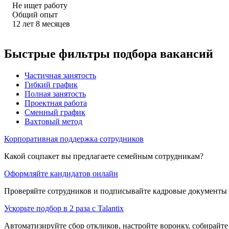
Не ищет работу
Общий опыт
12
лет
8
месяцев
Быстрые фильтры подбора вакансий
Частичная занятость
Гибкий график
Полная занятость
Проектная работа
Сменный график
Вахтовый метод
Корпоративная поддержка сотрудников
Какой соцпакет вы предлагаете семейным сотрудникам?
Оформляйте кандидатов онлайн
Проверяйте сотрудников и подписывайте кадровые документы 
Ускорьте подбор в 2 раза с Talantix
Автоматизируйте сбор откликов, настройте воронку, собирайте