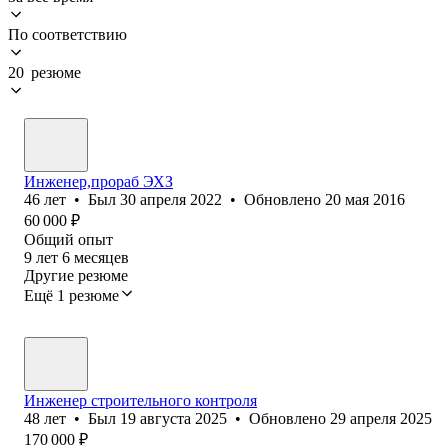
По соответствию
20 резюме
Инженер,прораб ЭХЗ
46
лет
•
Был
30 апреля 2022
•
Обновлено
20 мая 2016
60 000
₽
Общий опыт
9
лет
6
месяцев
Другие резюме
Ещё 1 резюме
Инженер строительного контроля
48
лет
•
Был
19 августа 2025
•
Обновлено
29 апреля 2025
170 000
₽