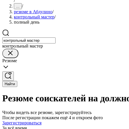
/
/
...
резюме в Абдулино
/
контрольный мастер
/
полный день
контрольный мастер
Резюме
Найти
Резюме соискателей на должн
Чтобы видеть все резюме, зарегистрируйтесь
После регистрации покажем ещё 4 и откроем фото
Зарегистрироваться
За всё время