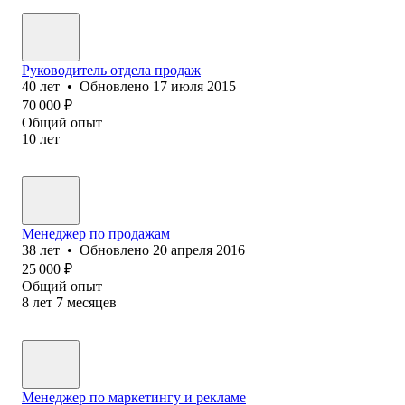
Руководитель отдела продаж
40
лет
•
Обновлено
17 июля 2015
70 000
₽
Общий опыт
10
лет
Менеджер по продажам
38
лет
•
Обновлено
20 апреля 2016
25 000
₽
Общий опыт
8
лет
7
месяцев
Менеджер по маркетингу и рекламе