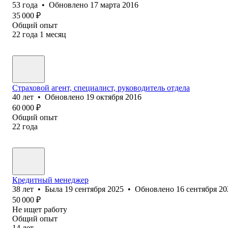
53
года
•
Обновлено
17 марта 2016
35 000
₽
Общий опыт
22
года
1
месяц
Страховой агент, специалист, руководитель отдела
40
лет
•
Обновлено
19 октября 2016
60 000
₽
Общий опыт
22
года
Кредитный менеджер
38
лет
•
Была
19 сентября 2025
•
Обновлено
16 сентября 20
50 000
₽
Не ищет работу
Общий опыт
14
лет