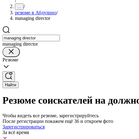
/
/
...
резюме в Абдулино
/
managing director
managing director
Резюме
Найти
Резюме соискателей на должно
Чтобы видеть все резюме, зарегистрируйтесь
После регистрации покажем ещё 36 и откроем фото
Зарегистрироваться
За всё время