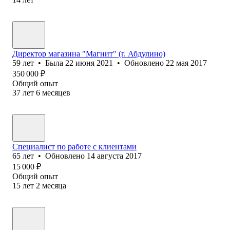
Директор магазина "Магнит" (г. Абдулино)
59
лет
•
Была
22 июня 2021
•
Обновлено
22 мая 2017
350 000
₽
Общий опыт
37
лет
6
месяцев
Специалист по работе с клиентами
65
лет
•
Обновлено
14 августа 2017
15 000
₽
Общий опыт
15
лет
2
месяца