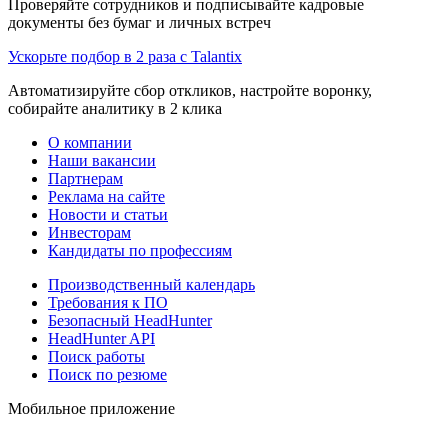
Проверяйте сотрудников и подписывайте кадровые
документы без бумаг и личных встреч
Ускорьте подбор в 2 раза с Talantix
Автоматизируйте сбор откликов, настройте воронку,
собирайте аналитику в 2 клика
О компании
Наши вакансии
Партнерам
Реклама на сайте
Новости и статьи
Инвесторам
Кандидаты по профессиям
Производственный календарь
Требования к ПО
Безопасный HeadHunter
HeadHunter API
Поиск работы
Поиск по резюме
Мобильное приложение