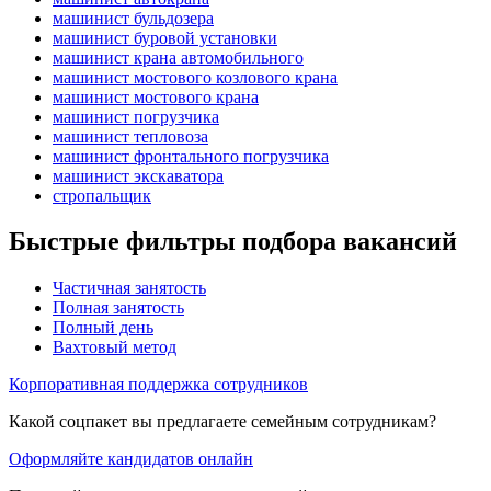
машинист бульдозера
машинист буровой установки
машинист крана автомобильного
машинист мостового козлового крана
машинист мостового крана
машинист погрузчика
машинист тепловоза
машинист фронтального погрузчика
машинист экскаватора
стропальщик
Быстрые фильтры подбора вакансий
Частичная занятость
Полная занятость
Полный день
Вахтовый метод
Корпоративная поддержка сотрудников
Какой соцпакет вы предлагаете семейным сотрудникам?
Оформляйте кандидатов онлайн