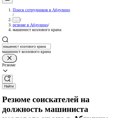
Поиск сотрудников в Абдулино
/
/
...
резюме в Абдулино
/
машинист козлового крана
машинист козлового крана
Резюме
Найти
Резюме соискателей на
должность машиниста